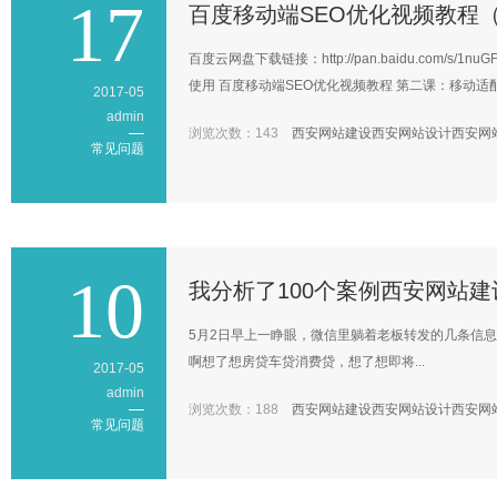
17
百度移动端SEO优化视频教程
百度云网盘下载链接：http://pan.baidu.com/
使用 百度移动端SEO优化视频教程 第二课：移动适配.
2017-05
admin
浏览次数：143
西安网站建设
西安网站设计
西安网
常见问题
10
我分析了100个案例西安网站
5月2日早上一睁眼，微信里躺着老板转发的几条信息
啊想了想房贷车贷消费贷，想了想即将...
2017-05
admin
浏览次数：188
西安网站建设
西安网站设计
西安网
常见问题