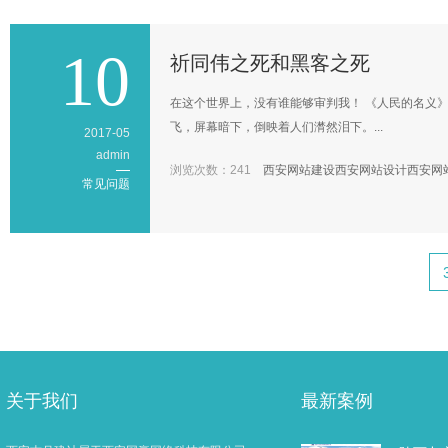
10
祈同伟之死和黑客之死
在这个世界上，没有谁能够审判我！ 《人民的名义
飞，屏幕暗下，倒映着人们潸然泪下。...
2017-05
admin
浏览次数：241
西安网站建设
西安网站设计
西安网
常见问题
关于我们
最新案例