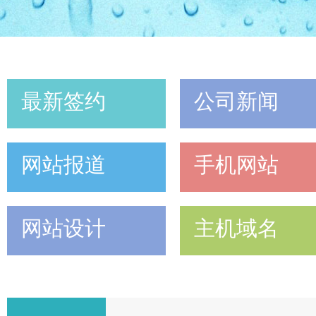
最新签约
公司新闻
网站报道
手机网站
网站设计
主机域名