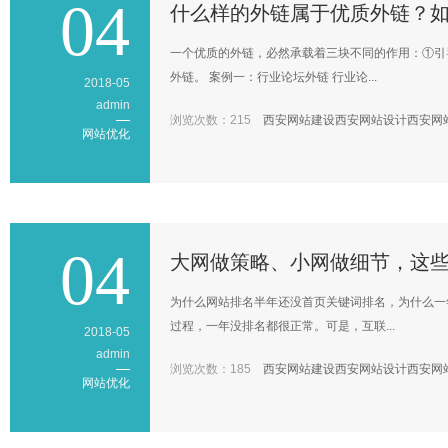
04
什么样的外链属于优质外链？
一个优质的外链，必然承载着三块不同的作用：①引
外链。 案例一：行业论坛外链 行业论...
2018-05
admin
浏览次数：215
西安网站建设
西安网站设计
西安网
网站优化
04
大网做策略、小网做细节，这些
为什么网站排名半年还没首页关键词排名，为什么一
过程，一年没排名都很正常。可是，互联...
2018-05
admin
浏览次数：185
西安网站建设
西安网站设计
西安网
网站优化