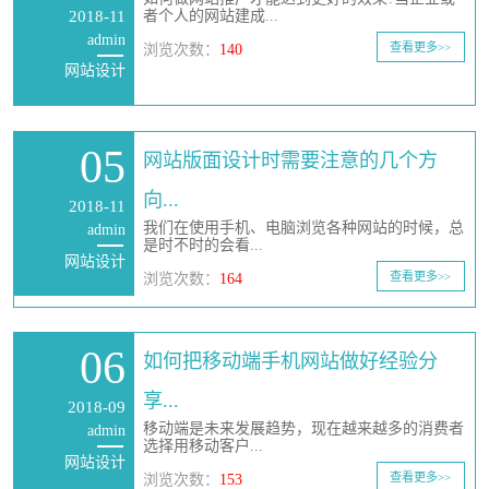
2018-11
者个人的网站建成...
admin
查看更多>>
浏览次数：
140
网站设计
05
网站版面设计时需要注意的几个方
向...
2018-11
我们在使用手机、电脑浏览各种网站的时候，总
admin
是时不时的会看...
网站设计
查看更多>>
浏览次数：
164
06
如何把移动端手机网站做好经验分
享...
2018-09
移动端是未来发展趋势，现在越来越多的消费者
admin
选择用移动客户...
网站设计
查看更多>>
浏览次数：
153