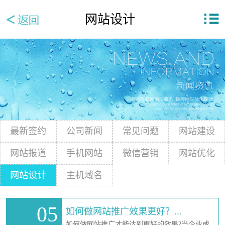
网站设计
最新签约
公司新闻
常见问题
网站建设
网站报道
手机网站
微信营销
网站优化
网站设计
主机域名
05
如何做网站推广效果更好？...
如何做网站推广才能达到更好的效果?当企业或