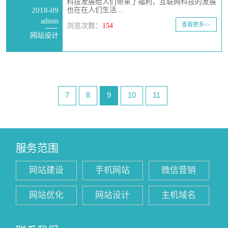
科技发展给人们带来了福利，互联网科技的发展
2018-09
也在在人们生活...
admin
查看更多>>
浏览次数：
154
网站设计
7
8
9
10
11
服务范围
网站建设
手机网站
微信营销
网站优化
网站设计
主机域名