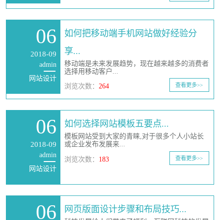
06
如何把移动端手机网站做好经验分
享...
2018-09
移动端是未来发展趋势，现在越来越多的消费者
admin
选择用移动客户...
网站设计
查看更多>>
浏览次数：
264
06
如何选择网站模板五要点...
模板网站受到大家的青睐,对于很多个人小站长
2018-09
或企业发布发展来...
admin
查看更多>>
浏览次数：
183
网站设计
06
网页版面设计步骤和布局技巧...