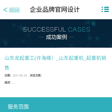
企业品牌官网设计
山东龙起重工(许海峰）_山东起重机_起重机销
售
日期：
2017-05-10
浏览次数：
描述：
...
服务范围