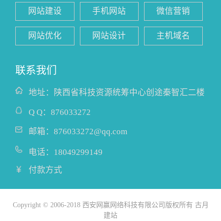
网站建设
手机网站
微信营销
网站优化
网站设计
主机域名
联系我们
地址：
陕西省科技资源统筹中心创途秦智汇二楼
Q Q：
876033272
邮箱：
876033272@qq.com
电话：
18049299149
付款方式
Copyright © 2006-2018 西安网赢网络科技有限公司版权所有 古月
建站