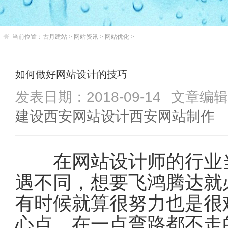
当前位置：
古月建站
>
网站资讯
>
网站优化
>
如何做好网站设计的技巧
发表日期：2018-09-14
文章编辑：
建设
西安网站设计
西安网站制作
在网站设计师的行业当
遇不同，想要飞鸿腾达就
有时候就算很努力也是很
心点，在一点弯路都不走