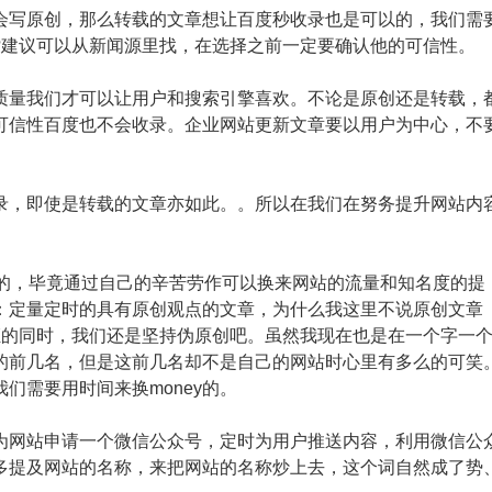
写原创，那么转载的文章想让百度秒收录也是可以的，我们需
?建议可以从新闻源里找，在选择之前一定要确认他的可信性。
量我们才可以让用户和搜索引擎喜欢。不论是原创还是转载，
可信性百度也不会收录。企业网站更新文章要以用户为中心，不
，即使是转载的文章亦如此。。所以在我们在努务提升网站内
的，毕竟通过自己的辛苦劳作可以换来网站的流量和知名度的提
：定量定时的具有原创观点的文章，为什么我这里不说原创文章
证的同时，我们还是坚持伪原创吧。虽然我现在也是在一个字一
的前几名，但是这前几名却不是自己的网站时心里有多么的可笑
们需要用时间来换money的。
网站申请一个微信公众号，定时为用户推送内容，利用微信公
多提及网站的名称，来把网站的名称炒上去，这个词自然成了势