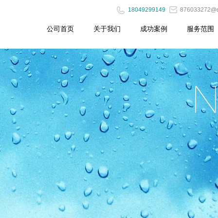
18049299149
876033272@
公司首页
关于我们
成功案例
服务范围