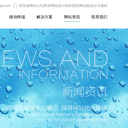
qq.com
西安做网站公司|西安网站设计制作|西安网站建设|古月建站
移动终端
解决方案
网站资讯
联系我们