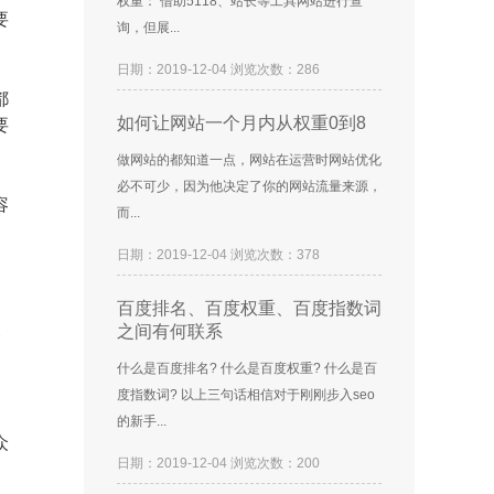
权重： 借助5118、站长等工具网站进行查
要
询，但展...
日期：2019-12-04 浏览次数：286
都
如何让网站一个月内从权重0到8
要
做网站的都知道一点，网站在运营时网站优化
必不可少，因为他决定了你的网站流量来源，
容
而...
日期：2019-12-04 浏览次数：378
百度排名、百度权重、百度指数词
之间有何联系
个
。
什么是百度排名? 什么是百度权重? 什么是百
度指数词? 以上三句话相信对于刚刚步入seo
的新手...
众
日期：2019-12-04 浏览次数：200
、