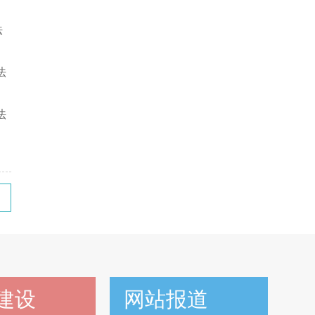
法
法
法
建设
网站报道