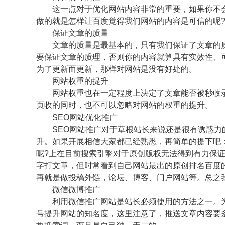
这一点对于优化网站内容非常的重要，如果你不会
做的就是怎样让百度觉得我们网站的内容是可信的呢
保证文章的质量
文章的质量是最基本的，只有我们保证了文章的质
要保证文章的质理，否则你的内容就算具有实效性、
为了更新而更新，那样对网站是没有好处的。
网站权重的提升
网站权重也在一定程度上决定了文章能否被秒收录
页收的同时，也不可以忽略对网站的权重的提升。
SEO网站优化推广
SEO网站推广对于草根站长来说还是很有诱惑力
升。如果开展相信大家都已经熟悉，再简单的提下吧
呢?上在目前搜索引擎对于原创版权无法得到有力保
字打文章，但时常看到自己网站最出的原创排名百度
再就是做投稿外链，论坛、博客、门户网站等。总之我
微信微博推广
利用微信推广网站是站长必须使用的方法之一。为
号提升网站的知名度，这里注意了，推送文章内容要