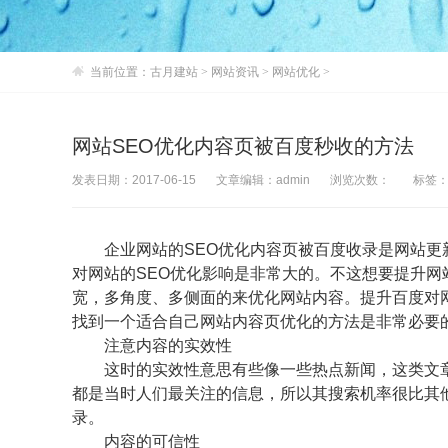
当前位置：
古月建站
>
网站资讯
>
网站优化
>
网站SEO优化内容页被百度秒收的方法
发表日期：2017-06-15
文章编辑：admin
浏览次数：
标签
企业网站的SEO优化内容页被百度收录是网站更
对网站的SEO优化影响是非常大的。不这想要提升
宽，多角度、多侧面的来优化网站内容。提升百度对
找到一个适合自己网站内容页优化的方法是非常必要
注意内容的实效性
这时的实效性意思有些像一些热点新闻，这类文章
都是当时人们最关注的信息，所以其搜索机率很比其
录。
内容的可信性