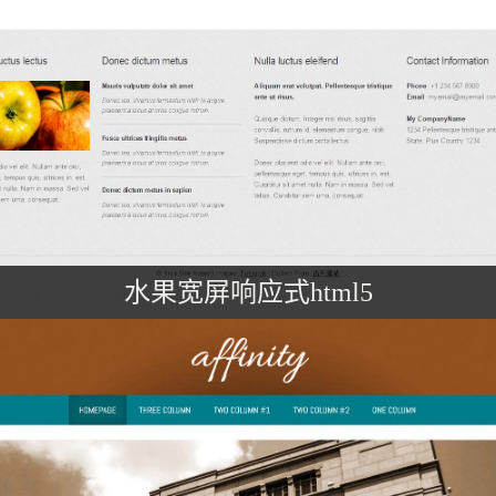
水果宽屏响应式html5