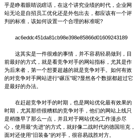
乎是睁着眼睛说瞎话，在这个讲究业绩的时代，企业网
站无论是自招员工优化还是外包出去，都应该有一个评
判的标准，该如何设置一个合理的标准呢?
ac6eddc451da81cb98e398e85866d01609243189
这其实是一件很难的事情，并不容易轻易做到，目
前最好的方式，就是看竞争对手的网站指标，尤其是作
为后来者，第一个想要超越的就是竞争对手。如何有效
的对竞争对手网站进行“碾压”呢?显然各个数据都超过它
是最好的办法。
在赶超竞争对手的时期，也是网站优化最有效果的
时期，尤其那些很糟糕的竞争对手，他们的网站上线只
是稍微早了那么一点，并且对于网站优化工作漫步尽
心，使用最“先进”的方式，就好像二战时代的德国坦克，
面对还使用“旧装备”的对手，很容易战胜对方。