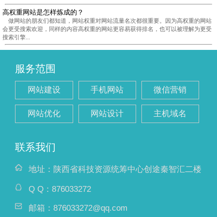
高权重网站是怎样炼成的？
做网站的朋友们都知道，网站权重对网站流量名次都很重要。因为高权重的网站
会更受搜索欢迎，同样的内容高权重的网站更容易获得排名，也可以被理解为更受
搜索引擎...
服务范围
网站建设
手机网站
微信营销
网站优化
网站设计
主机域名
联系我们
地址：
陕西省科技资源统筹中心创途秦智汇二楼
Q Q：
876033272
邮箱：
876033272@qq.com