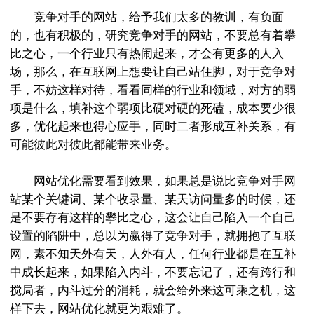
竞争对手的网站，给予我们太多的教训，有负面
的，也有积极的，研究竞争对手的网站，不要总有着攀
比之心，一个行业只有热闹起来，才会有更多的人入
场，那么，在互联网上想要让自己站住脚，对于竞争对
手，不妨这样对待，看看同样的行业和领域，对方的弱
项是什么，填补这个弱项比硬对硬的死磕，成本要少很
多，优化起来也得心应手，同时二者形成互补关系，有
可能彼此对彼此都能带来业务。
网站优化需要看到效果，如果总是说比竞争对手网
站某个关键词、某个收录量、某天访问量多的时候，还
是不要存有这样的攀比之心，这会让自己陷入一个自己
设置的陷阱中，总以为赢得了竞争对手，就拥抱了互联
网，素不知天外有天，人外有人，任何行业都是在互补
中成长起来，如果陷入内斗，不要忘记了，还有跨行和
搅局者，内斗过分的消耗，就会给外来这可乘之机，这
样下去，网站优化就更为艰难了。