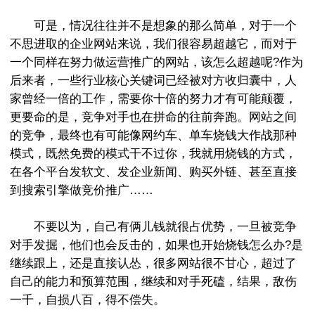
可是，情况往往并不是想象的那么简单，对于一个
不思进取的企业网站来说，我们很容易超越它，而对于
一个同样在努力做运营推广的网站，该怎么超越呢?作为
后来者，一些行业核心关键词已经被对方收归囊中，人
家曾经一倍的工作，需要你十倍的努力才有可能颠覆，
更要命的是，竞争对手也在拼命的往前奔跑。网站之间
的竞争，最终也有可能像网约车、单车烧钱大作战那种
模式，既然免费的模式干不过你，我就用烧钱的方式，
在各个平台发软文、发企业新闻、购买外链、甚至直接
到搜索引擎做竞价推广……
不要以为，自己有俩儿钱就很占优势，一旦被竞争
对手发掘，他们也会反击的，如果也开始烧钱怎么办?是
继续跟上，还是直接认怂，很多网站很不甘心，超过了
自己的能力和预算范围，继续和对手死磕，结果，敌伤
一千，自损八百，得不偿失。