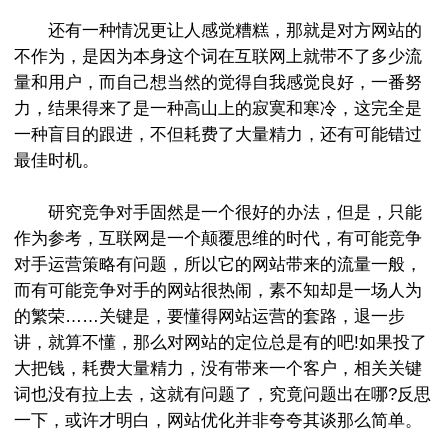
还有一种情况更让人感觉糟糕，那就是对方网站的
不作为，是因为本身这个词在互联网上就带不了多少流
量和用户，而自己想当然的觉得自我感觉良好，一番努
力，结果得来了是一种高山上的寂寞和寒冷，这完全是
一种盲目的跟进，不但耗费了大量精力，还有可能错过
最佳时机。
研究竞争对手固然是一个很好的办法，但是，只能
作为参考，互联网是一个颠覆思维的时代，有可能竞争
对手运营策略有问题，所以它的网站带来的流量一般，
而有可能竞争对手的网站很热闹，素不知却是一场人为
的繁荣……关键是，要懂得网站运营的套路，退一步
讲，就算不懂，那么对网站的定位总是有的吧!如果投了
大把钱，耗费大量精力，没有带来一个客户，相关关键
词也没有拉上去，这就有问题了，究竟问题出在哪?反思
一下，或许才明白，网站优化并非夸夸其谈那么简单。