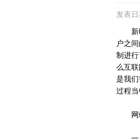
发表日
新时
户之间
制进行
么互联
是我们
过程当
网站
一、