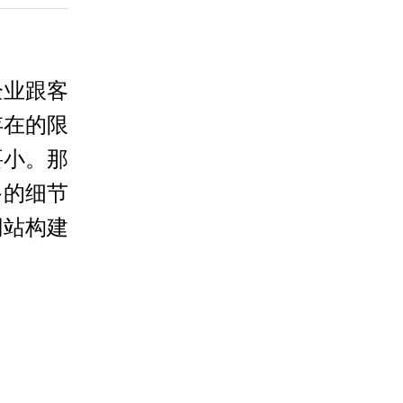
业跟客
存在的限
要小。那
多的细节
网站构建