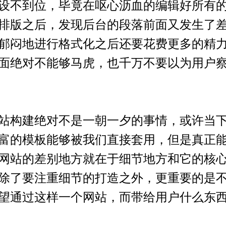
设不到位，毕竟在呕心沥血的编辑好所有
排版之后，发现后台的段落前面又发生了
郁闷地进行格式化之后还要花费更多的精
面绝对不能够马虎，也千万不要以为用户
构建绝对不是一朝一夕的事情，或许当下
富的模板能够被我们直接套用，但是真正
网站的差别地方就在于细节地方和它的核
除了要注重细节的打造之外，更重要的是
望通过这样一个网站，而带给用户什么东