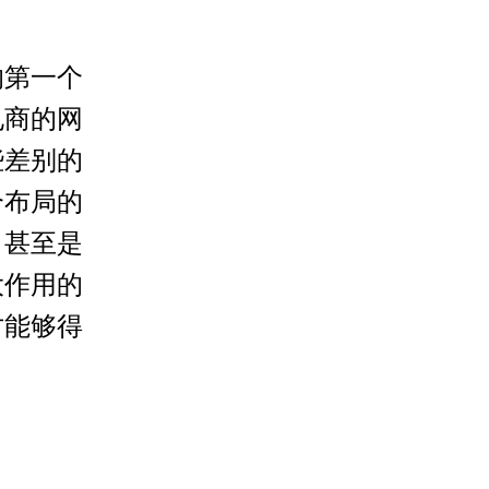
第一个
电商的网
些差别的
个布局的
，甚至是
大作用的
才能够得