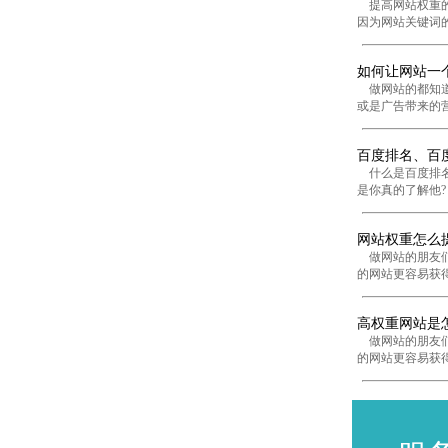
提高网站权重的
因为网站关键词的
如何让网站一
做网站的都知道
或是广告带来的营
百度排名、百
什么是百度排名?
是你真的了解他? 
网站权重怎么
做网站的朋友们
的网站更容易获得
高权重网站是
做网站的朋友们
的网站更容易获得