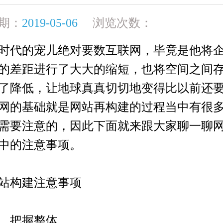
期：
2019-05-06
浏览次数：
代的宠儿绝对要数互联网，毕竟是他将企
的差距进行了大大的缩短，也将空间之间
了降低，让地球真真切切地变得比以前还
网的基础就是网站再构建的过程当中有很
需要注意的，因此下面就来跟大家聊一聊
中的注意事项。
构建注意事项
把握整体