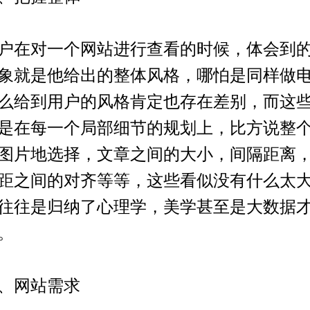
在对一个网站进行查看的时候，体会到的
象就是他给出的整体风格，哪怕是同样做
么给到用户的风格肯定也存在差别，而这
是在每一个局部细节的规划上，比方说整
图片地选择，文章之间的大小，间隔距离
距之间的对齐等等，这些看似没有什么太
往往是归纳了心理学，美学甚至是大数据
。
网站需求