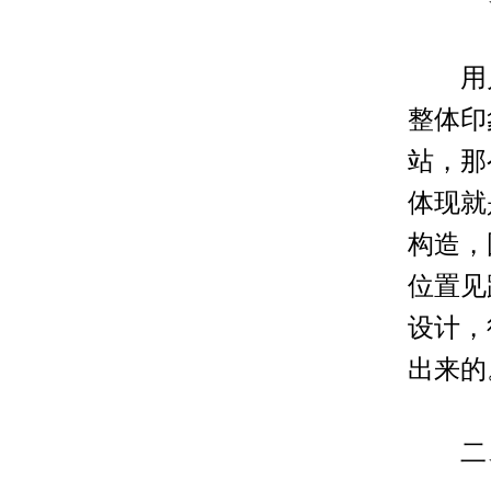
用户
整体印
站，那
体现就
构造，
位置见
设计，
出来的
二、