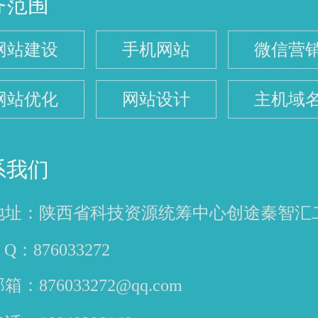
务范围
网站建设
手机网站
微信营
网站优化
网站设计
主机域
系我们
地址：
陕西省科技资源统筹中心创途秦智汇
 Q：
876033272
邮箱：
876033272@qq.com