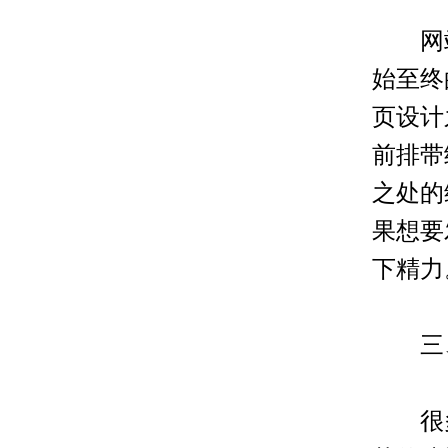
网站
始至终
页设计
前排带
之处的
果想要
下精力
三、
很多