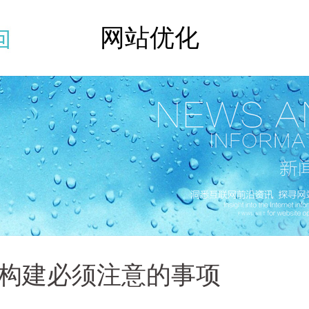
网站优化
构建必须注意的事项