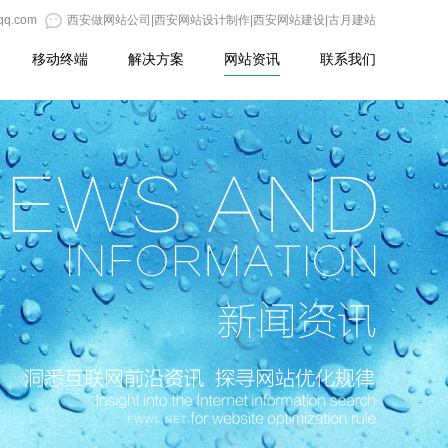
qq.com
西安做网站公司|西安网站设计制作|西安网站建设|古月建站
移动终端
解决方案
网站资讯
联系我们