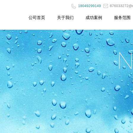
18049299149
876033272@
公司首页
关于我们
成功案例
服务范围