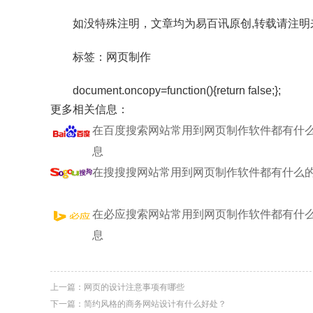
如没特殊注明，文章均为易百讯原创,转载请注明来自http://ww
标签：网页制作
document.oncopy=function(){return false;};
更多相关信息：
在百度搜索网站常用到网页制作软件都有什
息
在搜搜搜网站常用到网页制作软件都有什么
在必应搜索网站常用到网页制作软件都有什
息
上一篇：
网页的设计注意事项有哪些
下一篇：
简约风格的商务网站设计有什么好处？